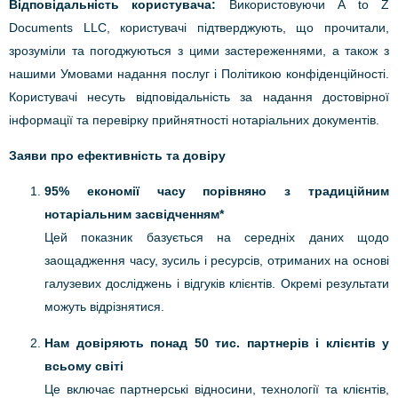
Відповідальність користувача:
Використовуючи A to Z
Documents LLC, користувачі підтверджують, що прочитали,
зрозуміли та погоджуються з цими застереженнями, а також з
нашими Умовами надання послуг і Політикою конфіденційності.
Користувачі несуть відповідальність за надання достовірної
інформації та перевірку прийнятності нотаріальних документів.
Заяви про ефективність та довіру
95% економії часу порівняно з традиційним
нотаріальним засвідченням*
Цей показник базується на середніх даних щодо
заощадження часу, зусиль і ресурсів, отриманих на основі
галузевих досліджень і відгуків клієнтів. Окремі результати
можуть відрізнятися.
Нам довіряють понад 50 тис. партнерів і клієнтів у
всьому світі
Це включає партнерські відносини, технології та клієнтів,