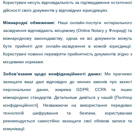
Користувачі несуть відповідальність за підтвердження остаточної
дійсності своїх документів у відповідних юрисдикціях.
Міжнародні обмеження:
Наші онлайн-послуги нотаріального
засвідчення відповідають місцевому (Online Notary у Флориді) та
міжнародному законодавству; однак не всі документи можуть
бути прийняті для онлайн-засвідчення в кожній юрисдикції.
Користувачі повинні перевіряти прийнятність документів згідно з
місцевими нормами.
Зобов’язання щодо конфіденційності даних:
Ми прагнемо
захищати ваші дані відповідно до чинних законів про захист
персональних даних, зокрема GDPR, CCPA та інших
міжнародних стандартів. Детальніше дивіться у нашій [Політиці
конфіденційності]. Незважаючи на використання передових
технологій шифрування та безпеки, користувачам
рекомендується самостійно захищати свої облікові записи та
комунікації.