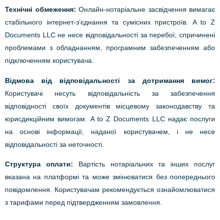
Технічні обмеження:
Онлайн-нотаріальне засвідчення вимагає
стабільного інтернет-з’єднання та сумісних пристроїв. A to Z
Documents LLC не несе відповідальності за перебої, спричинені
проблемами з обладнанням, програмним забезпеченням або
підключенням користувача.
Відмова від відповідальності за дотримання вимог:
Користувачі несуть відповідальність за забезпечення
відповідності своїх документів місцевому законодавству та
юрисдикційним вимогам. A to Z Documents LLC надає послуги
на основі інформації, наданої користувачем, і не несе
відповідальності за неточності.
Структура оплати:
Вартість нотаріальних та інших послуг
вказана на платформі та може змінюватися без попереднього
повідомлення. Користувачам рекомендується ознайомлюватися
з тарифами перед підтвердженням замовлення.