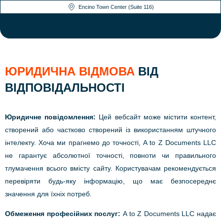
Encino Town Center (Suite 116)
ЮРИДИЧНА ВІДМОВА
ВІД
ВІДПОВІДАЛЬНОСТІ
Юридичне повідомлення:
Цей вебсайт може містити контент,
створений або частково створений із використанням штучного
інтелекту. Хоча ми прагнемо до точності, A to Z Documents LLC
не гарантує абсолютної точності, повноти чи правильного
тлумачення всього вмісту сайту. Користувачам рекомендується
перевіряти будь-яку інформацію, що має безпосереднє
значення для їхніх потреб.
Обмеження професійних послуг:
A to Z Documents LLC надає